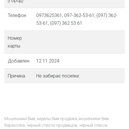
(город)
Телефон
0973625361, 097-362-53-61, (097) 362-
53-61, (097) 362 53 61
Номер
карты
Добавлен
12.11.2024
Причина
Не забирає посилки.
Мошенники бмв, кидалы бмв продажа, мошенники бмв
барахолка, черный список продавцов, черный список