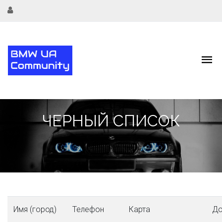
ЧЕРНЫЙ СПИСОК
Имя (город)
Телефон
Карта
До